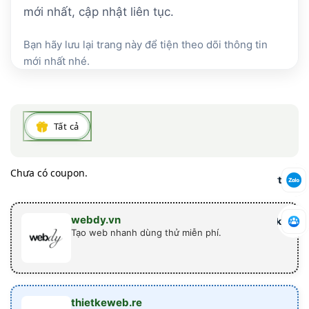
mới nhất, cập nhật liên tục.
Bạn hãy lưu lại trang này để tiện theo dõi thông tin
mới nhất nhé.
Tất cả
Chưa có coupon.
Báo mã hết lượt
webdy.vn
Tham gia nhóm Facebook
Tạo web nhanh dùng thử miễn phí.
thietkeweb.re