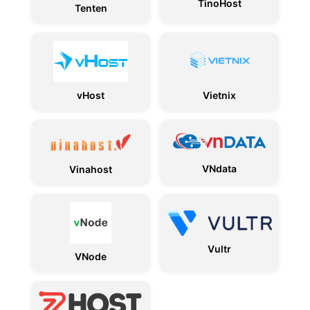
TinoHost
Tenten
vHost
Vietnix
VNdata
Vinahost
Vultr
VNode