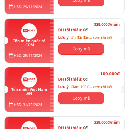
Copy mã
HSD: 29/11/2024
239.000đ/năm
ĐH tối thiểu:
0đ
Lưu ý:
Ưu đãi đăn... xem chi tiết
Tên miền quốc tế
.COM
Copy mã
HSD: 29/11/2024
100.000đ
ĐH tối thiểu:
0đ
Lưu ý:
Giảm 100.0... xem chi tiết
Tên miền Việt Nam
.VN
Copy mã
HSD: 31/12/2024
239.000đ/năm
ĐH tối thiểu:
0đ