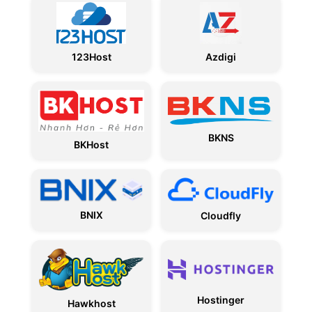
123Host
Azdigi
BKNS
BKHost
BNIX
Cloudfly
Hostinger
Hawkhost