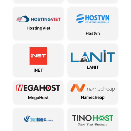
HostingViet
Hostvn
LANIT
iNET
Namecheap
MegaHost