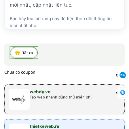
mới nhất, cập nhật liên tục.
Bạn hãy lưu lại trang này để tiện theo dõi thông tin
mới nhất nhé.
Tất cả
Chưa có coupon.
Báo mã hết lượt
webdy.vn
Tham gia nhóm Facebook
Tạo web nhanh dùng thử miễn phí.
thietkeweb.re