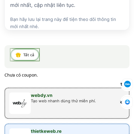
mới nhất, cập nhật liên tục.
Bạn hãy lưu lại trang này để tiện theo dõi thông tin
mới nhất nhé.
Tất cả
Chưa có coupon.
Báo mã hết lượt
webdy.vn
Tạo web nhanh dùng thử miễn phí.
Tham gia nhóm Facebook
thietkeweb.re