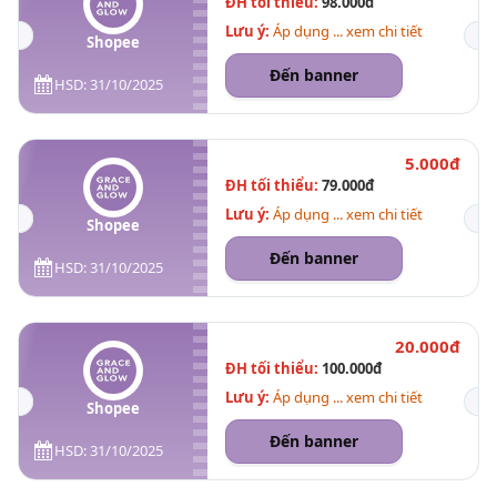
ĐH tối thiểu:
98.000đ
Lưu ý:
Áp dụng ... xem chi tiết
Shopee
Đến banner
HSD: 31/10/2025
5.000đ
ĐH tối thiểu:
79.000đ
Lưu ý:
Áp dụng ... xem chi tiết
Shopee
Đến banner
HSD: 31/10/2025
20.000đ
ĐH tối thiểu:
100.000đ
Lưu ý:
Áp dụng ... xem chi tiết
Shopee
Đến banner
HSD: 31/10/2025