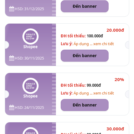
Đến banner
HSD: 31/12/2025
20.000đ
ĐH tối thiểu:
100.000đ
Lưu ý:
Áp dụng ... xem chi tiết
Shopee
Đến banner
HSD: 30/11/2025
20%
ĐH tối thiểu:
99.000đ
Lưu ý:
Áp dụng ... xem chi tiết
Shopee
Đến banner
HSD: 24/11/2025
30.000đ