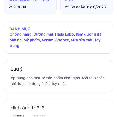
ĐƠN HÀNG TỐI THIỂU
HSD
299.000đ
23:59 ngày 31/10/2025
DANH MỤC
Chống nắng
,
Dưỡng mắt
,
Hada Labo
,
Kem dưỡng da
,
Mặt nạ
,
Mỹ phẩm
,
Serum
,
Shopee
,
Sữa rửa mặt
,
Tẩy
trang
Lưu ý
Áp dụng cho một số sản phẩm nhất định. Mỗi tài khoản
chỉ được sử dụng 1 lần duy nhất
Hình ảnh thể lệ