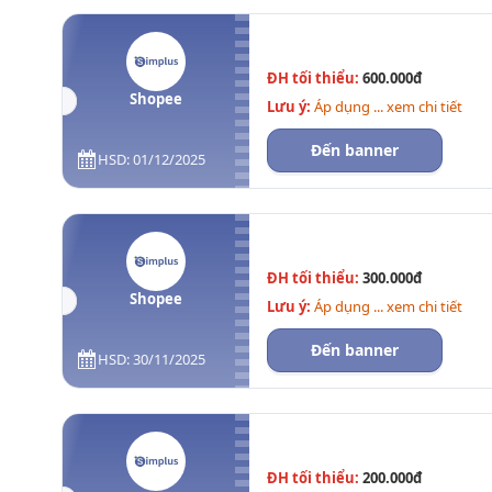
ĐH tối thiểu:
600.000đ
Shopee
Lưu ý:
Áp dụng ... xem chi tiết
Đến banner
HSD: 01/12/2025
ĐH tối thiểu:
300.000đ
Shopee
Lưu ý:
Áp dụng ... xem chi tiết
Đến banner
HSD: 30/11/2025
ĐH tối thiểu:
200.000đ