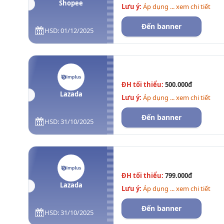
Shopee
Lưu ý:
Áp dụng ... xem chi tiết
Đến banner
HSD: 01/12/2025
ĐH tối thiểu:
500.000đ
Lazada
Lưu ý:
Áp dụng ... xem chi tiết
Đến banner
HSD: 31/10/2025
ĐH tối thiểu:
799.000đ
Lazada
Lưu ý:
Áp dụng ... xem chi tiết
Đến banner
HSD: 31/10/2025