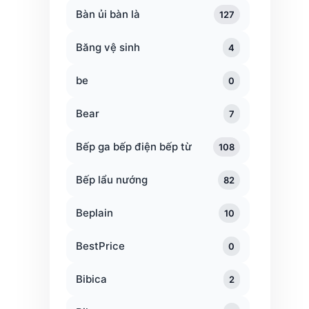
Bàn ủi bàn là
127
Băng vệ sinh
4
be
0
Bear
7
Bếp ga bếp điện bếp từ
108
Bếp lẩu nướng
82
Beplain
10
BestPrice
0
Bibica
2