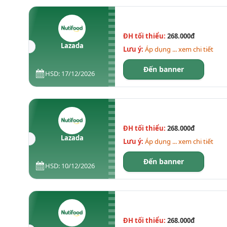
ĐH tối thiểu:
268.000đ
Lazada
Lưu ý:
Áp dụng ... xem chi tiết
Đến banner
HSD: 17/12/2026
ĐH tối thiểu:
268.000đ
Lazada
Lưu ý:
Áp dụng ... xem chi tiết
Đến banner
HSD: 10/12/2026
ĐH tối thiểu:
268.000đ