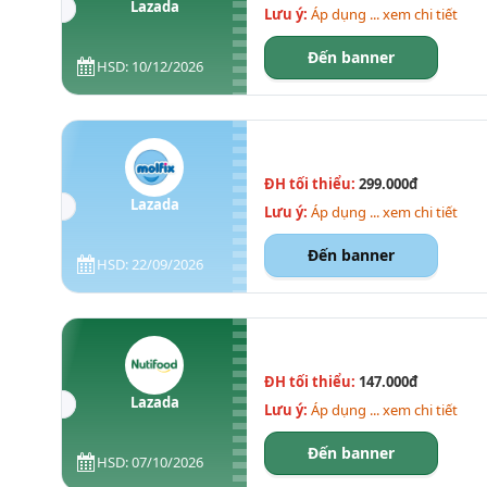
Lazada
Lưu ý:
Áp dụng ... xem chi tiết
Đến banner
HSD: 10/12/2026
ĐH tối thiểu:
299.000đ
Lazada
Lưu ý:
Áp dụng ... xem chi tiết
Đến banner
HSD: 22/09/2026
ĐH tối thiểu:
147.000đ
Lazada
Lưu ý:
Áp dụng ... xem chi tiết
Đến banner
HSD: 07/10/2026