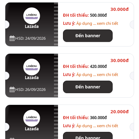
30.000đ
ĐH tối thiểu:
500.000đ
Lưu ý:
Áp dụng ... xem chi tiết
Lazada
Đến banner
HSD: 24/09/2026
30.000đ
ĐH tối thiểu:
420.000đ
Lưu ý:
Áp dụng ... xem chi tiết
Lazada
Đến banner
HSD: 26/09/2026
20.000đ
ĐH tối thiểu:
360.000đ
Lưu ý:
Áp dụng ... xem chi tiết
Lazada
Đến banner