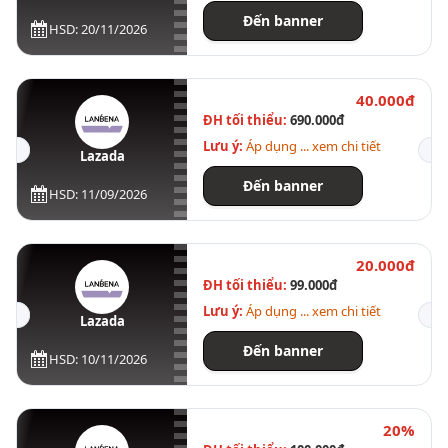
Đến banner
HSD: 20/11/2026
40.000đ
ĐH tối thiểu:
690.000đ
Lưu ý:
Áp dụng ... xem chi tiết
Lazada
Đến banner
HSD: 11/09/2026
20.000đ
ĐH tối thiểu:
99.000đ
Lưu ý:
Áp dụng ... xem chi tiết
Lazada
Đến banner
HSD: 10/11/2026
20%