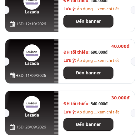
ĐH tối thiểu:
100.000đ
Lưu ý:
Áp dụng ... xem chi tiết
Lazada
Đến banner
HSD: 12/10/2026
40.000đ
ĐH tối thiểu:
690.000đ
Lưu ý:
Áp dụng ... xem chi tiết
Lazada
Đến banner
HSD: 11/09/2026
30.000đ
ĐH tối thiểu:
540.000đ
Lưu ý:
Áp dụng ... xem chi tiết
Lazada
Đến banner
HSD: 28/09/2026