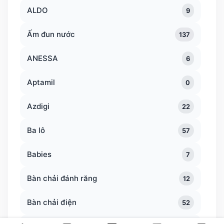
ALDO
9
Ấm đun nước
137
ANESSA
6
Aptamil
0
Azdigi
22
Ba lô
57
Babies
7
Bàn chải đánh răng
12
Bàn chải điện
52