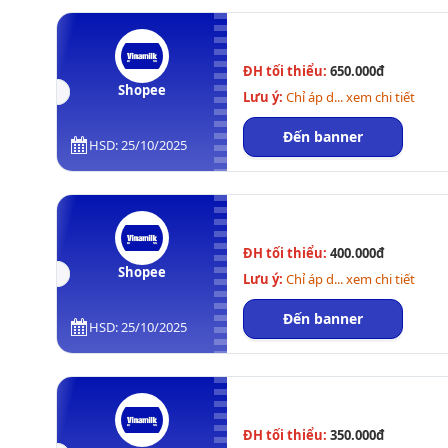
ĐH tối thiểu:
650.000đ
Shopee
Lưu ý:
Chỉ áp d... xem chi tiết
Đến banner
HSD: 25/10/2025
ĐH tối thiểu:
400.000đ
Shopee
Lưu ý:
Chỉ áp d... xem chi tiết
Đến banner
HSD: 25/10/2025
ĐH tối thiểu:
350.000đ