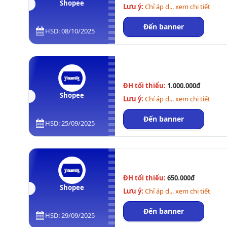
Shopee
Lưu ý:
Chỉ áp d... xem chi tiết
Đến banner
HSD: 08/10/2025
ĐH tối thiểu:
1.000.000đ
Shopee
Lưu ý:
Chỉ áp d... xem chi tiết
Đến banner
HSD: 25/09/2025
ĐH tối thiểu:
650.000đ
Shopee
Lưu ý:
Chỉ áp d... xem chi tiết
Đến banner
HSD: 29/09/2025