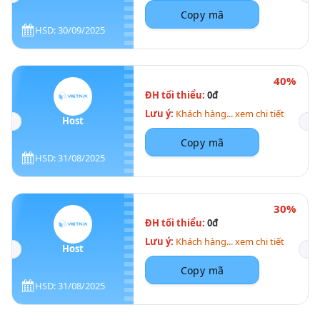
Copy mã
HSD: 30/09/2025
40%
ĐH tối thiểu:
0đ
Lưu ý:
Khách hàng... xem chi tiết
Host
Copy mã
HSD: 31/08/2025
30%
ĐH tối thiểu:
0đ
Lưu ý:
Khách hàng... xem chi tiết
Host
Copy mã
HSD: 31/08/2025