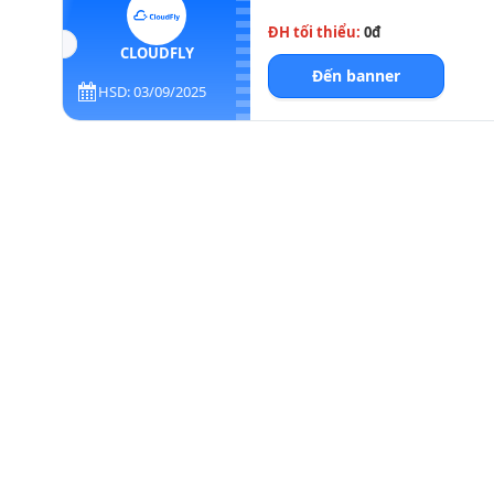
ĐH tối thiểu:
0đ
CLOUDFLY
Đến banner
HSD: 03/09/2025