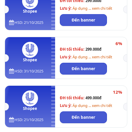
ĐH tối thiểu:
299.000đ
Lưu ý:
Áp dụng ... xem chi tiết
Shopee
Đến banner
HSD: 21/10/2025
6%
ĐH tối thiểu:
299.000đ
Lưu ý:
Áp dụng ... xem chi tiết
Shopee
Đến banner
HSD: 31/10/2025
12%
ĐH tối thiểu:
499.000đ
Lưu ý:
Áp dụng ... xem chi tiết
Shopee
Đến banner
HSD: 21/10/2025