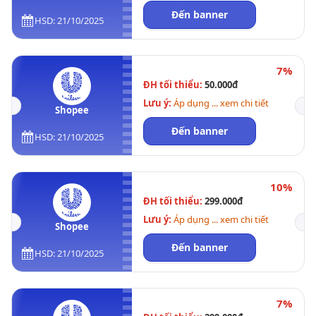
Đến banner
HSD: 21/10/2025
7%
ĐH tối thiểu:
50.000đ
Lưu ý:
Áp dụng ... xem chi tiết
Shopee
Đến banner
HSD: 21/10/2025
10%
ĐH tối thiểu:
299.000đ
Lưu ý:
Áp dụng ... xem chi tiết
Shopee
Đến banner
HSD: 21/10/2025
7%