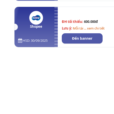
ĐH tối thiểu:
600.000đ
Shopee
Lưu ý:
Mỗi tài ... xem chi tiết
Đến banner
HSD: 30/09/2025