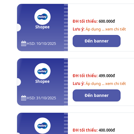
ĐH tối thiểu:
600.000đ
Shopee
Lưu ý:
Áp dụng ... xem chi tiết
Đến banner
HSD: 10/10/2025
ĐH tối thiểu:
499.000đ
Shopee
Lưu ý:
Áp dụng ... xem chi tiết
Đến banner
HSD: 31/10/2025
ĐH tối thiểu:
400.000đ