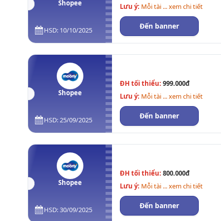
Shopee
Lưu ý:
Mỗi tài ... xem chi tiết
Đến banner
HSD: 10/10/2025
ĐH tối thiểu:
999.000đ
Shopee
Lưu ý:
Mỗi tài ... xem chi tiết
Đến banner
HSD: 25/09/2025
ĐH tối thiểu:
800.000đ
Shopee
Lưu ý:
Mỗi tài ... xem chi tiết
Đến banner
HSD: 30/09/2025