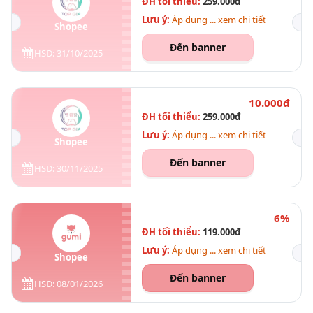
ĐH tối thiểu:
259.000đ
Lưu ý:
Áp dụng ... xem chi tiết
Shopee
Đến banner
HSD: 31/10/2025
10.000đ
ĐH tối thiểu:
259.000đ
Lưu ý:
Áp dụng ... xem chi tiết
Shopee
Đến banner
HSD: 30/11/2025
6%
ĐH tối thiểu:
119.000đ
Lưu ý:
Áp dụng ... xem chi tiết
Shopee
Đến banner
HSD: 08/01/2026