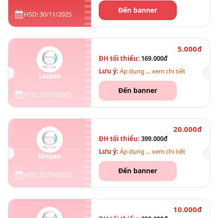
Đến banner
HSD: 30/11/2025
5.000đ
ĐH tối thiểu:
169.000đ
Lưu ý:
Áp dụng ... xem chi tiết
Lazada
Đến banner
HSD: 31/10/2025
20.000đ
ĐH tối thiểu:
399.000đ
Lưu ý:
Áp dụng ... xem chi tiết
Shopee
Đến banner
HSD: 31/10/2025
10.000đ