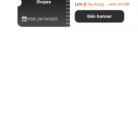
Shopee
Lưu ý:
Áp dụng ... xem chi tiết
Đến banner
HSD: 24/10/2025