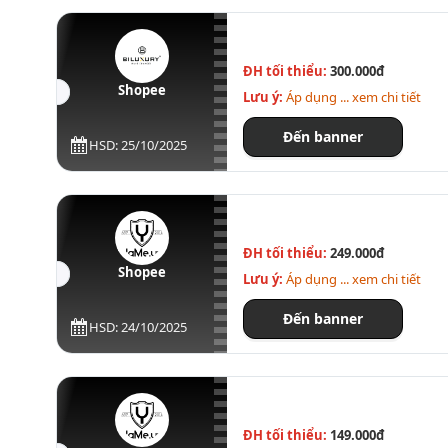
ĐH tối thiểu:
300.000đ
Shopee
Lưu ý:
Áp dụng ... xem chi tiết
Đến banner
HSD: 25/10/2025
ĐH tối thiểu:
249.000đ
Shopee
Lưu ý:
Áp dụng ... xem chi tiết
Đến banner
HSD: 24/10/2025
ĐH tối thiểu:
149.000đ