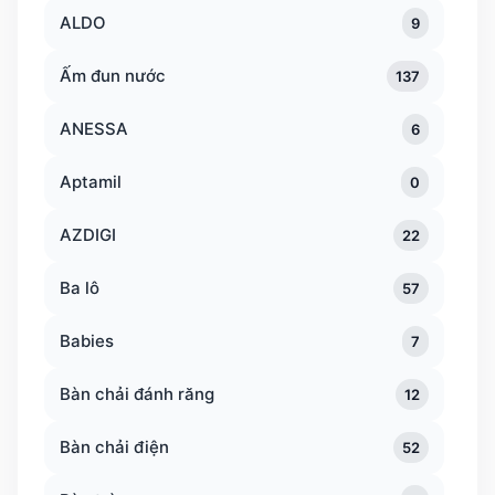
ALDO
9
Ấm đun nước
137
ANESSA
6
Aptamil
0
AZDIGI
22
Ba lô
57
Babies
7
Bàn chải đánh răng
12
Bàn chải điện
52