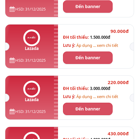
Đến banner
HSD: 31/12/2025
90.000đ
ĐH tối thiểu:
1.500.000đ
Lưu ý:
Áp dụng ... xem chi tiết
Lazada
Đến banner
HSD: 31/12/2025
220.000đ
ĐH tối thiểu:
3.000.000đ
Lưu ý:
Áp dụng ... xem chi tiết
Lazada
Đến banner
HSD: 31/12/2025
430.000đ