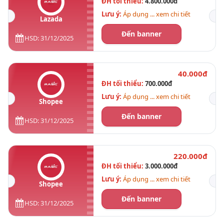
ĐH tối thiểu:
4.800.000đ
Lưu ý:
Áp dụng ... xem chi tiết
Lazada
Đến banner
HSD: 31/12/2025
40.000đ
ĐH tối thiểu:
700.000đ
Lưu ý:
Áp dụng ... xem chi tiết
Shopee
Đến banner
HSD: 31/12/2025
220.000đ
ĐH tối thiểu:
3.000.000đ
Lưu ý:
Áp dụng ... xem chi tiết
Shopee
Đến banner
HSD: 31/12/2025