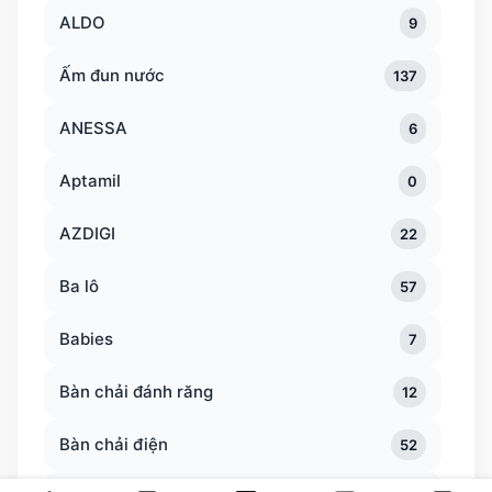
ALDO
9
Ấm đun nước
137
ANESSA
6
Aptamil
0
AZDIGI
22
Ba lô
57
Babies
7
Bàn chải đánh răng
12
Bàn chải điện
52