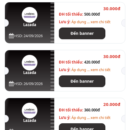
30.000đ
ĐH tối thiểu:
500.000đ
Lưu ý:
Áp dụng ... xem chi tiết
Lazada
Đến banner
HSD: 24/09/2026
30.000đ
ĐH tối thiểu:
420.000đ
Lưu ý:
Áp dụng ... xem chi tiết
Lazada
Đến banner
HSD: 26/09/2026
20.000đ
ĐH tối thiểu:
360.000đ
Lưu ý:
Áp dụng ... xem chi tiết
Lazada
Đến banner