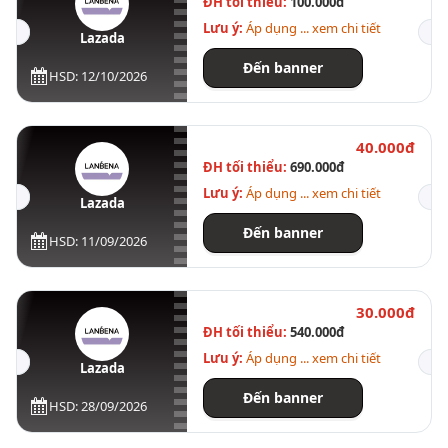
ĐH tối thiểu:
100.000đ
Lưu ý:
Áp dụng ... xem chi tiết
Lazada
Đến banner
HSD: 12/10/2026
40.000đ
ĐH tối thiểu:
690.000đ
Lưu ý:
Áp dụng ... xem chi tiết
Lazada
Đến banner
HSD: 11/09/2026
30.000đ
ĐH tối thiểu:
540.000đ
Lưu ý:
Áp dụng ... xem chi tiết
Lazada
Đến banner
HSD: 28/09/2026