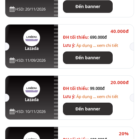
Đến banner
HSD: 20/11/2026
40.000đ
ĐH tối thiểu:
690.000đ
Lưu ý:
Áp dụng ... xem chi tiết
Lazada
Đến banner
HSD: 11/09/2026
20.000đ
ĐH tối thiểu:
99.000đ
Lưu ý:
Áp dụng ... xem chi tiết
Lazada
Đến banner
HSD: 10/11/2026
20%