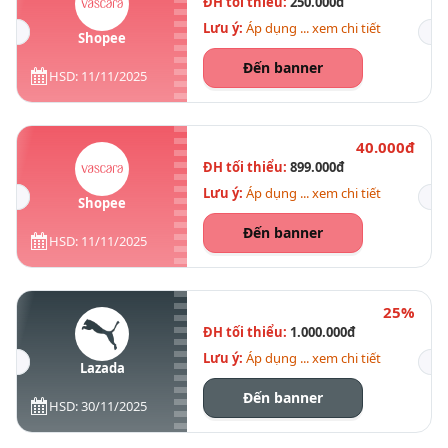
ĐH tối thiểu:
250.000đ
Lưu ý:
Áp dụng ... xem chi tiết
Shopee
Đến banner
HSD: 11/11/2025
40.000đ
ĐH tối thiểu:
899.000đ
Lưu ý:
Áp dụng ... xem chi tiết
Shopee
Đến banner
HSD: 11/11/2025
25%
ĐH tối thiểu:
1.000.000đ
Lưu ý:
Áp dụng ... xem chi tiết
Lazada
Đến banner
HSD: 30/11/2025