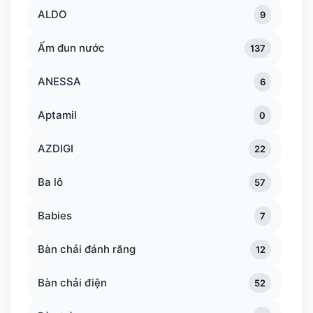
ALDO
9
Ấm đun nước
137
ANESSA
6
Aptamil
0
AZDIGI
22
Ba lô
57
Babies
7
Bàn chải đánh răng
12
Bàn chải điện
52