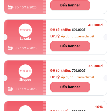
Đến banner
HSD: 10/12/2025
40.000đ
ĐH tối thiểu:
699.000đ
Lưu ý:
Áp dụng ... xem chi tiết
Lazada
Đến banner
HSD: 10/12/2025
35.000đ
ĐH tối thiểu:
799.000đ
Lưu ý:
Áp dụng ... xem chi tiết
Shopee
Đến banner
HSD: 11/12/2025
10%