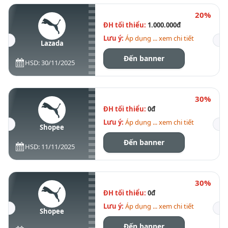
20%
ĐH tối thiểu:
1.000.000đ
Lưu ý:
Áp dụng ... xem chi tiết
Lazada
Đến banner
HSD: 30/11/2025
30%
ĐH tối thiểu:
0đ
Lưu ý:
Áp dụng ... xem chi tiết
Shopee
Đến banner
HSD: 11/11/2025
30%
ĐH tối thiểu:
0đ
Lưu ý:
Áp dụng ... xem chi tiết
Shopee
Đến banner