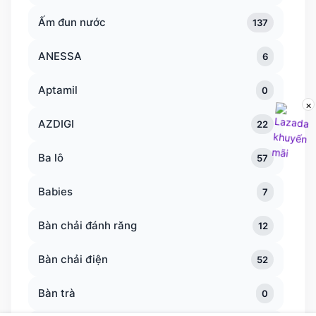
Ấm đun nước
137
ANESSA
6
Aptamil
0
×
AZDIGI
22
Ba lô
57
Babies
7
Bàn chải đánh răng
12
Bàn chải điện
52
Bàn trà
0